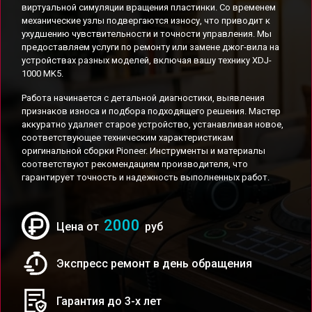
виртуальной симуляции вращения пластинки. Со временем
механические узлы подвергаются износу, что приводит к
ухудшению чувствительности и точности управления. Мы
предоставляем услуги по ремонту или замене джог-вила на
устройствах разных моделей, включая вашу технику XDJ-
1000 MK5.
Работа начинается с детальной диагностики, выявления
признаков износа и подбора подходящего решения. Мастер
аккуратно удаляет старое устройство, устанавливая новое,
соответствующее техническим характеристикам
оригинальной сборки Pioneer. Инструменты и материалы
соответствуют рекомендациям производителя, что
гарантирует точность и надежность выполненных работ.
2000
Цена от
руб
Экспресс ремонт в день обращения
Гарантия до 3-х лет