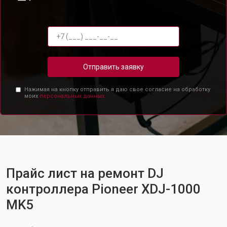
Отправить заявку
Нажимая на кнопку отправить я даю свое согласие на обработку
моих
персональных данных.
Прайс лист на ремонт DJ
контроллера Pioneer XDJ-1000
MK5