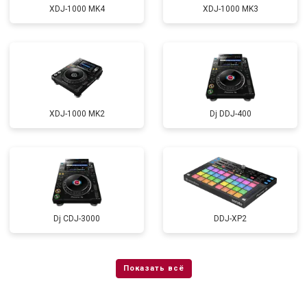
XDJ-1000 MK4
XDJ-1000 MK3
XDJ-1000 MK2
Dj DDJ-400
Dj CDJ-3000
DDJ-XP2