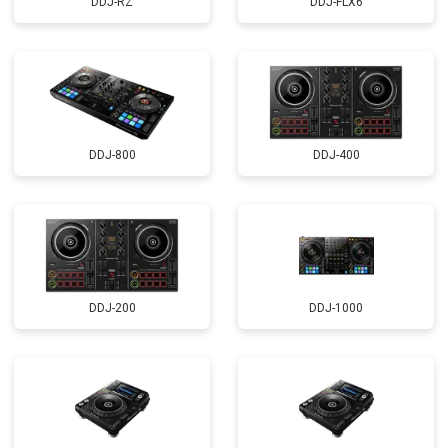
DDJ-RZ
DDJ-FLX6
DDJ-800
DDJ-400
DDJ-200
DDJ-1000