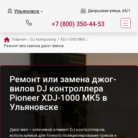
Ульяновск
Дворцовая улица, 4А/1
▼
+7 (800) 350-44-53
Главная
/
DJ контроллер
/
XDJ-1000 MK5
/
Ремонт или замена джог-вилов
Ремонт или замена джог-
вилов DJ контроллера
Pioneer XDJ-1000 MK5 в
Ульяновске
Джог-вил – ключевой элемент DJ-контроллеров,
используемый для точного позиционирования треков и