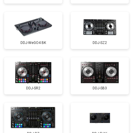
DDJ-WeGO4 BK
DDJ-SZ2
DDJ-SR2
DDJ-SB3