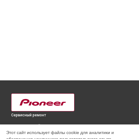
Сервисный ремонт
ВЫБЕРИ СВОЙ ГОРОД
Этот сайт использует файлы cookie для аналитики и
Ремонт или замена джог-вилов DJ контроллера XDJ-1000