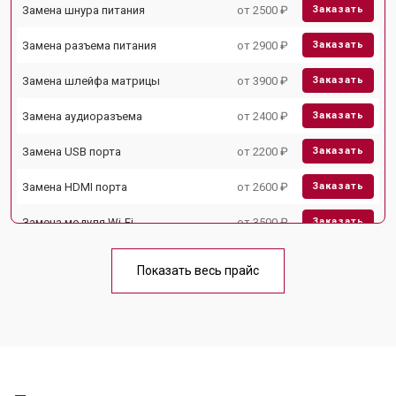
Замена шнура питания
от 2500 ₽
Заказать
Замена разъема питания
от 2900 ₽
Заказать
Замена шлейфа матрицы
от 3900 ₽
Заказать
Замена аудиоразъема
от 2400 ₽
Заказать
Замена USB порта
от 2200 ₽
Заказать
Замена HDMI порта
от 2600 ₽
Заказать
Замена модуля Wi-Fi
от 3500 ₽
Заказать
Замена лампы подсветки
от 5200 ₽
Заказать
Показать весь прайс
Ремонт блока управления
от 3100 ₽
Заказать
Замена блока питания
от 3700 ₽
Заказать
Замена матрицы
от 5500 ₽
Заказать