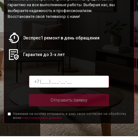
гарантию на все выполненные работы. Выбирая нас, вы
выбираете надежность и профессионализм.
Восстановите свой телевизор с нами!
Экспрес1 ремонт в день обращения
Гарантия до 3-х лет
Отправить заявку
Нажимая на кнопку отправить я даю свое согласие на обработку
моих
персональных данных.