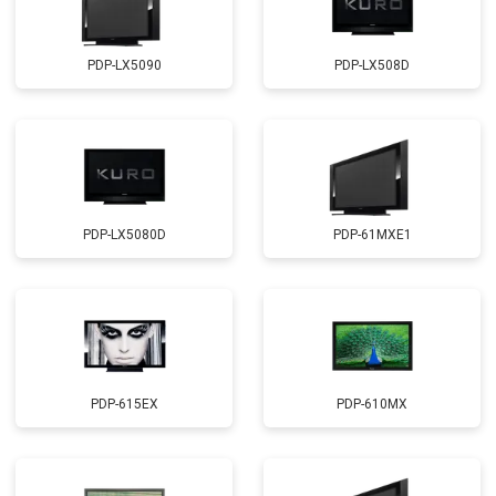
PDP-LX5090
PDP-LX508D
PDP-LX5080D
PDP-61MXE1
PDP-615EX
PDP-610MX