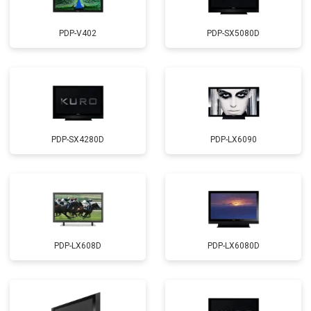
PDP-V402
PDP-SX5080D
PDP-SX4280D
PDP-LX6090
PDP-LX608D
PDP-LX6080D