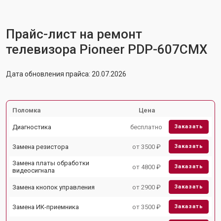
Прайс-лист на ремонт
телевизора Pioneer PDP-607CMX
Дата обновления прайса: 20.07.2026
Поломка
Цена
Диагностика
бесплатно
Заказать
Замена резистора
от 3500 ₽
Заказать
Замена платы обработки
от 4800 ₽
Заказать
видеосигнала
Замена кнопок управления
от 2900 ₽
Заказать
Замена ИК-приемника
от 3500 ₽
Заказать