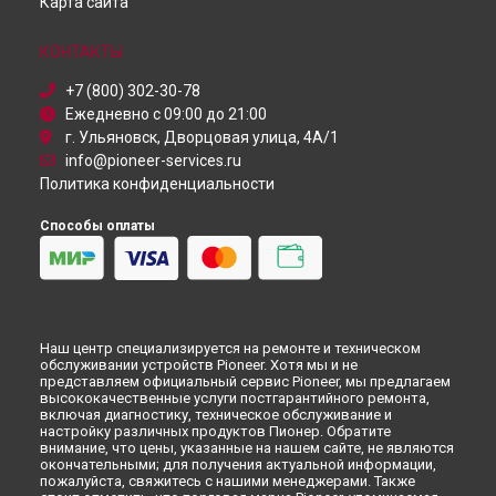
Карта сайта
Петербурге
КОНТАКТЫ
+7 (800) 302-30-78
Ежедневно с 09:00 до 21:00
г. Ульяновск, Дворцовая улица, 4А/1
info@pioneer-services.ru
Политика конфиденциальности
Способы оплаты
Наш центр специализируется на ремонте и техническом
обслуживании устройств Pioneer. Хотя мы и не
представляем официальный сервис Pioneer, мы предлагаем
высококачественные услуги постгарантийного ремонта,
включая диагностику, техническое обслуживание и
настройку различных продуктов Пионер. Обратите
внимание, что цены, указанные на нашем сайте, не являются
окончательными; для получения актуальной информации,
пожалуйста, свяжитесь с нашими менеджерами. Также