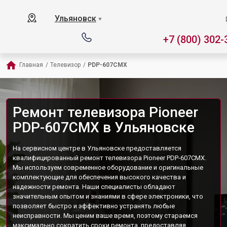
Ульяновск
▼
+7 (800) 302-
Главная
/
Телевизор
/
PDP-607CMX
Ремонт телевизора Pioneer
PDP-607CMX в Ульяновске
На сервисном центре в Ульяновске предоставляется
квалифицированный ремонт телевизора Pioneer PDP-607CMX.
Мы используем современное оборудование и оригинальные
комплектующие для обеспечения высокого качества и
надежности ремонта. Наши специалисты обладают
значительным опытом и знаниями в сфере электроники, что
позволяет быстро и эффективно устранять любые
неисправности. Мы ценим ваше время, поэтому стараемся
максимально сократить сроки ремонта, предоставляя